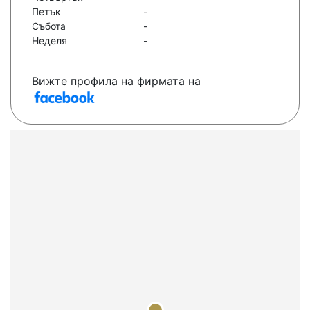
Петък
-
Събота
-
Неделя
-
Вижте профила на фирмата на