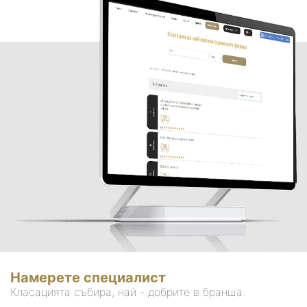
Намерете специалист
Класацията събира, най - добрите в бранша.