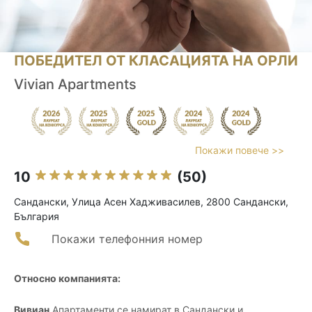
ПОБЕДИТЕЛ ОТ КЛАСАЦИЯТА НА ОРЛИ
Vivian Apartments
Покажи повече >>
10
(50)
Сандански, Улица Асен Хадживасилев, 2800 Сандански,
България
Покажи телефонния номер
Относно компанията:
Вивиан
Апартаменти се намират в Сандански и