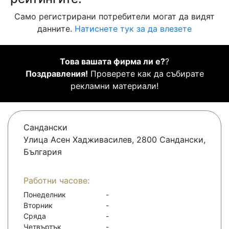
Само регистрирани потребители могат да видят
данните.
Натиснете тук за да влезете
Това вашата фирма ли е?
?
Поздравления!
Проверете как да събирате
рекламни материали!
Сандански
Улица Асен Хадживасилев, 2800 Сандански,
България
Работни часове:
Понеделник
-
Вторник
-
Сряда
-
Четвъртък
-