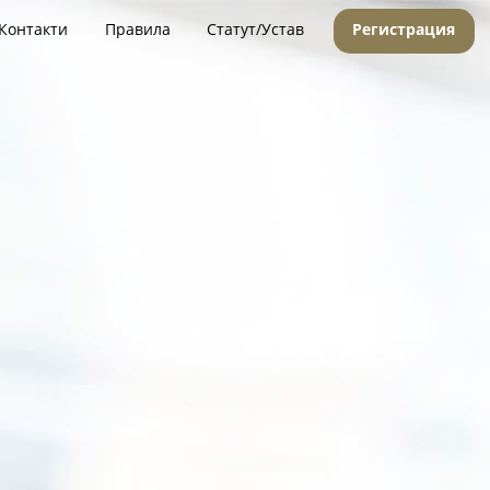
Контакти
Правила
Статут/Устав
Регистрация