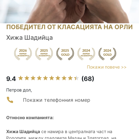
ПОБЕДИТЕЛ ОТ КЛАСАЦИЯТА НА ОРЛИ
Хижа Шадийца
Покажи повече >>
9.4
(68)
Петров дол,
Покажи телефонния номер
Относно компанията:
Хижа Шадийца
се намира в централната част на
Родопите, между градовете Мадан и Златоград, на