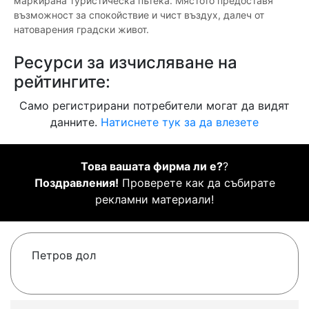
маркирана туристическа пътека. Мястото предоставя
възможност за спокойствие и чист въздух, далеч от
натоварения градски живот.
Ресурси за изчисляване на
рейтингите:
Само регистрирани потребители могат да видят
данните.
Натиснете тук за да влезете
Това вашата фирма ли е?
?
Поздравления!
Проверете как да събирате
рекламни материали!
Петров дол