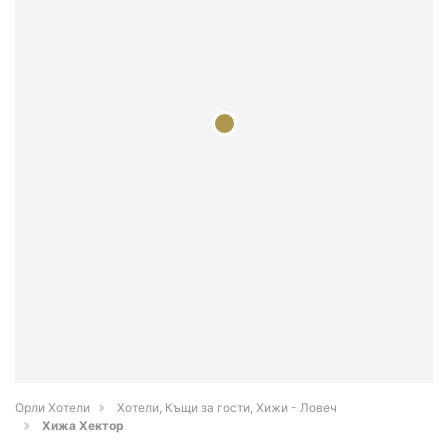
Орли Хотели
Хотели, Къщи за гости, Хижи - Ловеч
Хижа Хектор