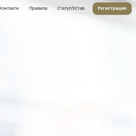
Контакти
Правила
Статут/Устав
Регистрация