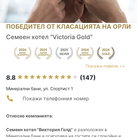
ПОБЕДИТЕЛ ОТ КЛАСАЦИЯТА НА ОРЛИ
Семеен хотел "Victoria Gold"
Покажи повече >>
8.8
(147)
Минерални бани, ул. Спортист 1
Покажи телефонния номер
Относно компанията:
Семеен хотел "Виктория Голд"
е разположен в
Минерални бани и осигурява на гостите си спокойна и