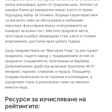
уютна атмосфера, далеч от градския шум. Хотелът се
намира близо до минерален извор, което го прави
подходящ избор за почивка. Водещи характеристики
са високото ниво на обслужване и любезният
персонал, фокусирани върху осигуряването на
комфорт за всеки гост. Мястото предлага чисти,
просторни и добре обзаведени стаи, както и големи
апартаменти, достъпни през цялата година.
Сред предимствата на "Виктория Голд" са ресторант-
градината, където наред с традиционните ястия се
предлагат специалитети, приготвени на барбекю.
Допълнителните удобства включват безплатен Wi-Fi
интернет, паркинг, климатик и тераси. Локацията
създава възможности за туризъм и колоездене, а
курортният плаж е разположен само на няколко
минути пеша.
Ресурси за изчисляване на
рейтингите: