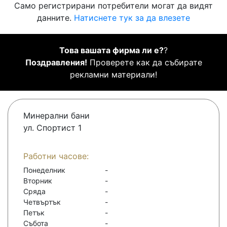
Само регистрирани потребители могат да видят
данните.
Натиснете тук за да влезете
Това вашата фирма ли е?
?
Поздравления!
Проверете как да събирате
рекламни материали!
Минерални бани
ул. Спортист 1
Работни часове:
Понеделник
-
Вторник
-
Сряда
-
Четвъртък
-
Петък
-
Събота
-