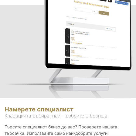
Намерете специалист
Класацията събира, най - добрите в бранша.
Търсите специалист близо до вас? Проверете нашата
търсачка. Използвайте само най-добрите услуги!