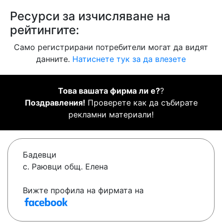
Ресурси за изчисляване на
рейтингите:
Само регистрирани потребители могат да видят
данните.
Натиснете тук за да влезете
Това вашата фирма ли е?
?
Поздравления!
Проверете как да събирате
рекламни материали!
Бадевци
с. Раювци общ. Елена
Вижте профила на фирмата на