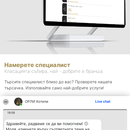
Намерете специалист
Класацията събира, най - добрите в бранша.
Търсите специалист близо до вас? Проверете нашата
търсачка. Използвайте само най-добрите услуги!
ОРЛИ Хотели
Live chat
Търсене
19:09
Здравейте, радваме се да ви помогнем! 🙂
Моля, кликнете върху съответната тема на