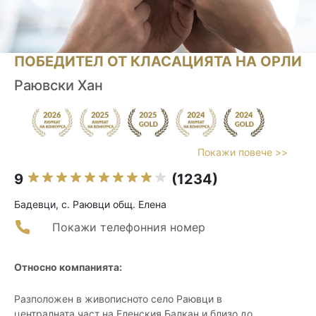
ПОБЕДИТЕЛ ОТ КЛАСАЦИЯТА НА ОРЛИ
Раювски Хан
Покажи повече >>
9
(1234)
Бадевци, с. Раювци общ. Елена
Покажи телефонния номер
Относно компанията:
Разположен в живописното село Раювци в
централната част на Еленския Балкан и близо до