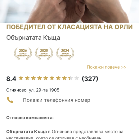
ПОБЕДИТЕЛ ОТ КЛАСАЦИЯТА НА ОРЛИ
Обърнатата Къща
Покажи повече >>
8.4
(327)
Огняново, ул. 29-та 1905
Покажи телефонния номер
Относно компанията:
Обърнатата Къща
в Огняново представлява място за
настаняване, което се отличава с необичаен