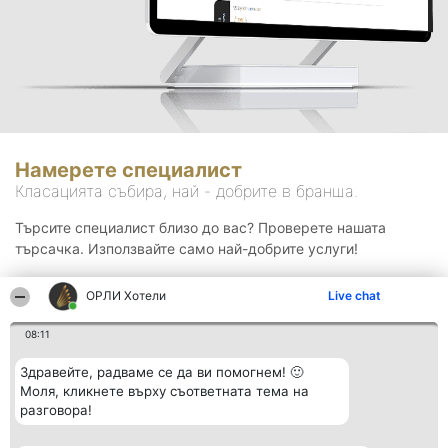
Намерете специалист
Класацията събира, най - добрите в бранша.
Търсите специалист близо до вас? Проверете нашата
търсачка. Използвайте само най-добрите услуги!
ОРЛИ Хотели
Live chat
Търсене
08:11
Здравейте, радваме се да ви помогнем! 🙂
Моля, кликнете върху съответната тема на
разговора!