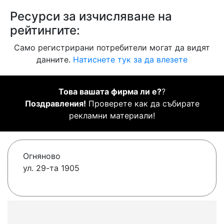
Ресурси за изчисляване на
рейтингите:
Само регистрирани потребители могат да видят
данните.
Натиснете тук за да влезете
Това вашата фирма ли е?
?
Поздравления!
Проверете как да събирате
рекламни материали!
Огняново
ул. 29-та 1905