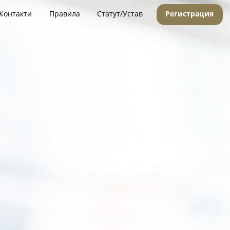
Контакти
Правила
Статут/Устав
Регистрация