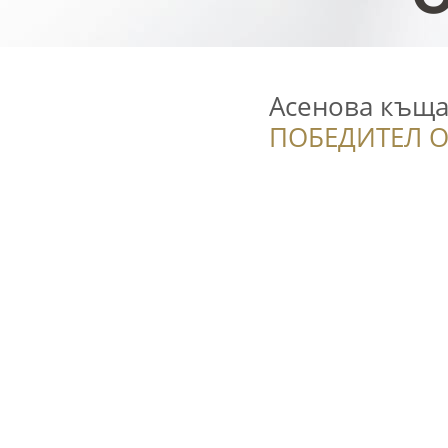
Асенова къщ
ПОБЕДИТЕЛ О