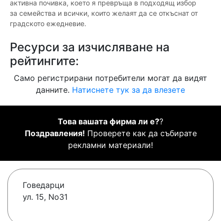
активна почивка, което я превръща в подходящ избор
за семейства и всички, които желаят да се откъснат от
градското ежедневие.
Ресурси за изчисляване на
рейтингите:
Само регистрирани потребители могат да видят
данните.
Натиснете тук за да влезете
Това вашата фирма ли е?
?
Поздравления!
Проверете как да събирате
рекламни материали!
Говедарци
ул. 15, No31