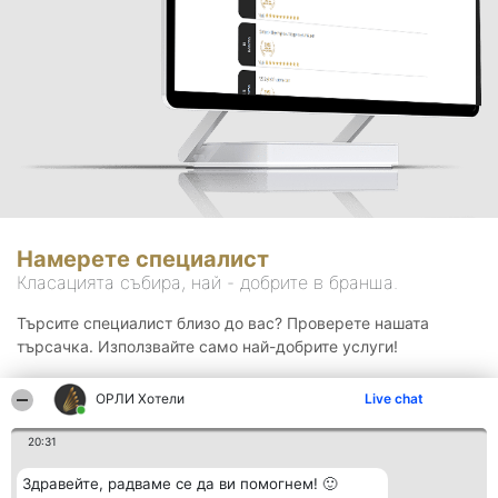
Намерете специалист
Класацията събира, най - добрите в бранша.
Търсите специалист близо до вас? Проверете нашата
търсачка. Използвайте само най-добрите услуги!
ОРЛИ Хотели
Live chat
Търсене
20:31
Здравейте, радваме се да ви помогнем! 🙂