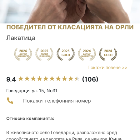
ПОБЕДИТЕЛ ОТ КЛАСАЦИЯТА НА ОРЛИ
Лакатица
Покажи повече >>
9.4
(106)
Говедарци, ул. 15, No31
Покажи телефонния номер
Относно компанията:
В живописното село Говедарци, разположено сред
спокойствието и красотата на Рила, се намира
Къща