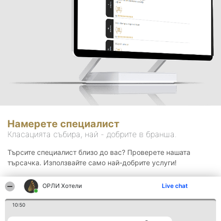
Намерете специалист
Класацията събира, най - добрите в бранша.
Търсите специалист близо до вас? Проверете нашата
търсачка. Използвайте само най-добрите услуги!
ОРЛИ Хотели
Live chat
Търсене
10:50