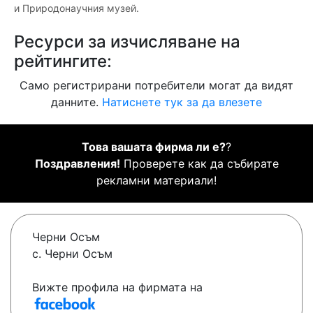
и Природонаучния музей.
Ресурси за изчисляване на
рейтингите:
Само регистрирани потребители могат да видят
данните.
Натиснете тук за да влезете
Това вашата фирма ли е?
?
Поздравления!
Проверете как да събирате
рекламни материали!
Черни Осъм
с. Черни Осъм
Вижте профила на фирмата на