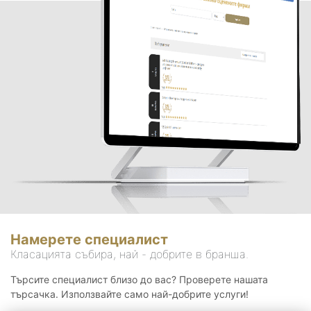
Намерете специалист
Класацията събира, най - добрите в бранша.
Търсите специалист близо до вас? Проверете нашата
търсачка. Използвайте само най-добрите услуги!