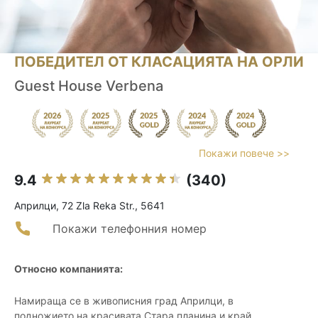
ПОБЕДИТЕЛ ОТ КЛАСАЦИЯТА НА ОРЛИ
Guest House Verbena
Покажи повече >>
9.4
(340)
Априлци, 72 Zla Reka Str., 5641
Покажи телефонния номер
Относно компанията:
Намираща се в живописния град Априлци, в
подножието на красивата Стара планина и край