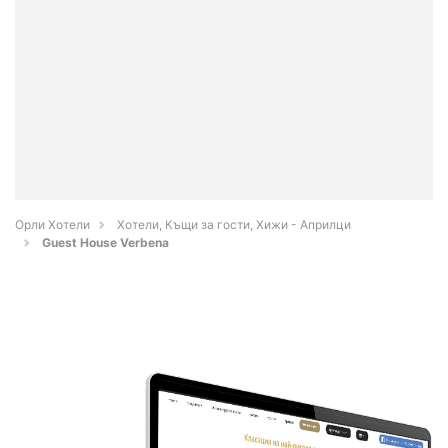
Орли Хотели
Хотели, Къщи за гости, Хижи - Априлци
Guest House Verbena