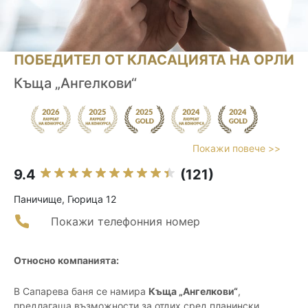
ПОБЕДИТЕЛ ОТ КЛАСАЦИЯТА НА ОРЛИ
Къща „Ангелкови“
Покажи повече >>
9.4
(121)
Паничище, Гюрица 12
Покажи телефонния номер
Относно компанията:
В Сапарева баня се намира
Къща „Ангелкови“
,
предлагаща възможности за отдих сред планински