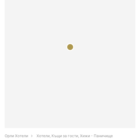
Орли Хотели
Хотели, Къщи за гости, Хижи - Паничище