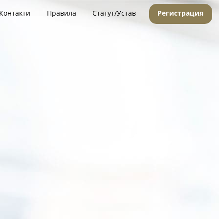
Контакти
Правила
Статут/Устав
Регистрация