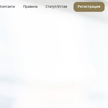
Контакти
Правила
Статут/Устав
Регистрация