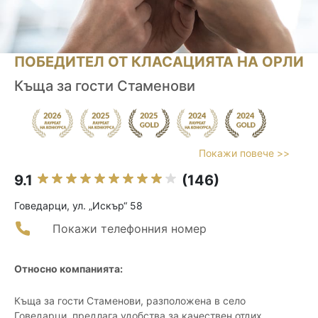
ПОБЕДИТЕЛ ОТ КЛАСАЦИЯТА НА ОРЛИ
Къща за гости Стаменови
Покажи повече >>
9.1
(146)
Говедарци, ул. „Искър“ 58
Покажи телефонния номер
Относно компанията:
Къща за гости Стаменови, разположена в село
Говедарци, предлага удобства за качествен отдих