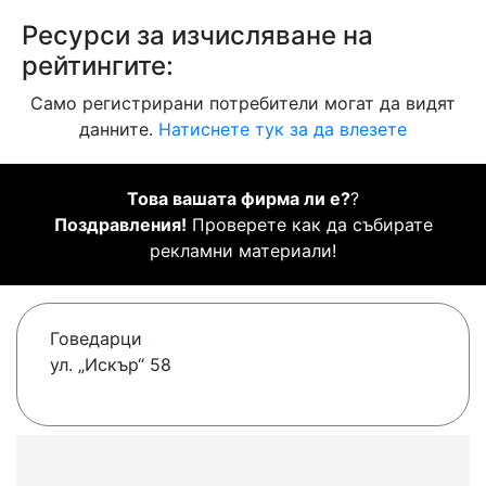
Ресурси за изчисляване на
рейтингите:
Само регистрирани потребители могат да видят
данните.
Натиснете тук за да влезете
Това вашата фирма ли е?
?
Поздравления!
Проверете как да събирате
рекламни материали!
Говедарци
ул. „Искър“ 58