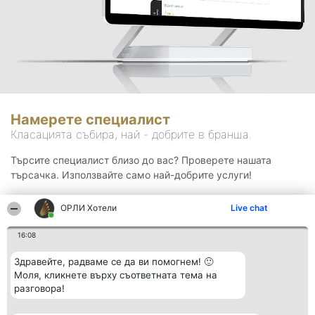
Намерете специалист
Класацията събира, най - добрите в бранша.
Търсите специалист близо до вас? Проверете нашата
търсачка. Използвайте само най-добрите услуги!
ОРЛИ Хотели
Live chat
Търсене
16:08
Здравейте, радваме се да ви помогнем! 🙂
Моля, кликнете върху съответната тема на
разговора!