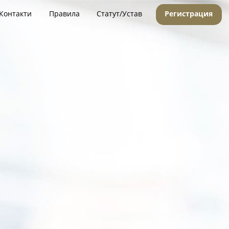
Контакти
Правила
Статут/Устав
Регистрация