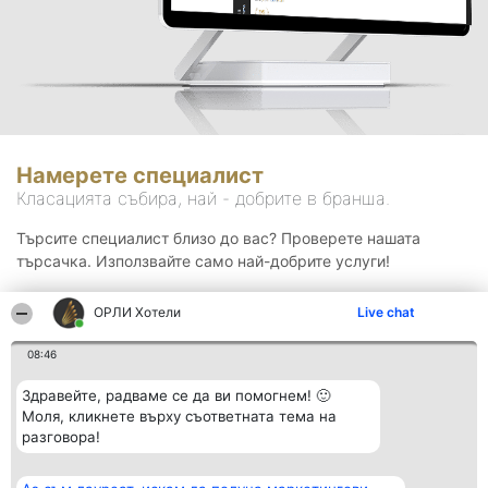
Намерете специалист
Класацията събира, най - добрите в бранша.
Търсите специалист близо до вас? Проверете нашата
търсачка. Използвайте само най-добрите услуги!
ОРЛИ Хотели
Live chat
Търсене
08:46
Здравейте, радваме се да ви помогнем! 🙂
Моля, кликнете върху съответната тема на
разговора!