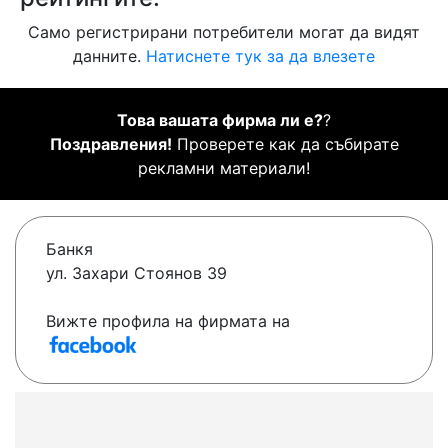
Само регистрирани потребители могат да видят
данните.
Натиснете тук за да влезете
Това вашата фирма ли е?
?
Поздравления!
Проверете как да събирате
рекламни материали!
Банкя
ул. Захари Стоянов 39
Вижте профила на фирмата на