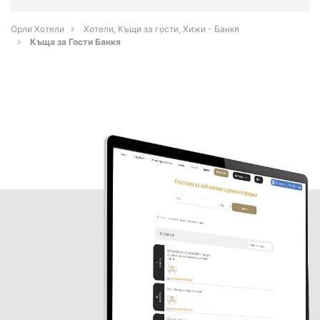
Орли Хотели
Хотели, Къщи за гости, Хижи - Банкя
Къща за Гости Банкя