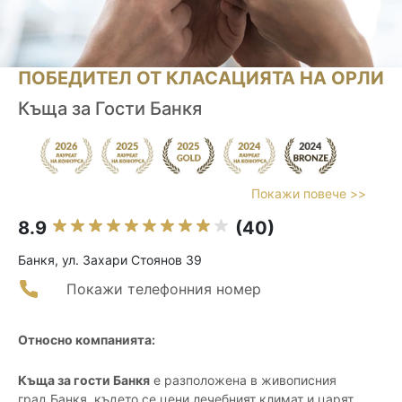
ПОБЕДИТЕЛ ОТ КЛАСАЦИЯТА НА ОРЛИ
Къща за Гости Банкя
Покажи повече >>
8.9
(40)
Банкя, ул. Захари Стоянов 39
Покажи телефонния номер
Относно компанията:
Къща за гости Банкя
е разположена в живописния
град Банкя, където се цени лечебният климат и царят