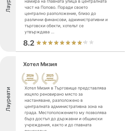
Лауреати
намира на главната улица в централната
част на Попово. Поради своето
централно разположение, близо до
различни финансови, административни и
търговски обекти, хотелът се
утвърждава ...
8.2
Хотел Мизия
Хотел Мизия в Търговище представлява
Лауреати
изцяло реновирано място за
настаняване, разположено в
централната административна зона на
града. Местоположението му позволява
бърз достъп до държавни и общински
учреждения, както и до главната
пешеходна ...