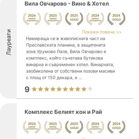
Вила Овчарово - Вино & Хотел
Лауреати
Покажи повече >>
Намираща се в живописната част на
Преславската планина, в защитената
зона Урумово Лале, Вила Овчарово е
комплекс, който съчетава бутикова
винарна и съвременен хотел. Винарната,
заобиколена от собствени лозови масиви
с площ от 150 декара, е ...
9
Комплекс Белият кон и Рай