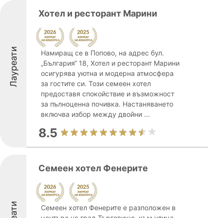
Хотел и ресторант Марини
Лауреати
Намиращ се в Попово, на адрес бул.
„България“ 18, Хотел и ресторант Марини
осигурява уютна и модерна атмосфера
за гостите си. Този семеен хотел
предоставя спокойствие и възможност
за пълноценна почивка. Настаняването
включва избор между двойни ...
8.5
Семеен хотел Фенерите
Семеен хотел Фенерите е разположен в
центъра на град Търговище, към улица