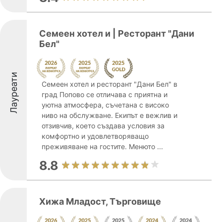
Семеен хотел и | Ресторант "Дани
Бел"
Лауреати
Семеен хотел и ресторант "Дани Бел" в
град Попово се отличава с приятна и
уютна атмосфера, съчетана с високо
ниво на обслужване. Екипът е вежлив и
отзивчив, което създава условия за
комфортно и удовлетворяващо
преживяване на гостите. Менюто ...
8.8
Хижа Младост, Търговище