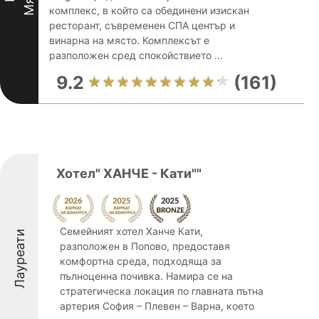
комплекс, в който са обединени изискан
ресторант, съвременен СПА център и
винарна на място. Комплексът е
разположен сред спокойствието ...
9.2
(161)
Хотел" ХАНЧЕ - Кати""
Семейният хотел Ханче Кати,
Лауреати
разположен в Попово, предоставя
комфортна среда, подходяща за
пълноценна почивка. Намира се на
стратегическа локация по главната пътна
артерия София – Плевен – Варна, което