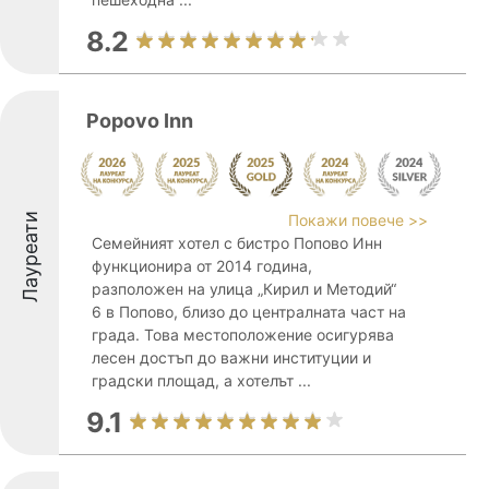
8.2
Popovo Inn
Лауреати
Покажи повече >>
Семейният хотел с бистро Попово Инн
функционира от 2014 година,
разположен на улица „Кирил и Методий“
6 в Попово, близо до централната част на
града. Това местоположение осигурява
лесен достъп до важни институции и
градски площад, а хотелът ...
9.1