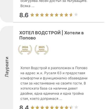
осигурява лесен достъп за пътуващите.
Всяка ...
8.6
ХОТЕЛ ВОДСТРОЙ | Хотели в
Попово
Лауреати
Хотел Водстрой е разположен в Попово
на адрес ж.к. Русаля 63 и предоставя
комфортни и функционално обзаведени
стаи за настаняване на своите гости. В
хотелската база са налични девет
двойни, една единична и една тройна
стая, което допринася ...
8.4