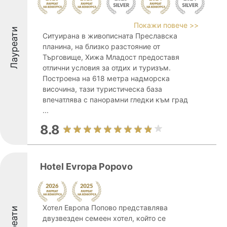
Покажи повече >>
Лауреати
Ситуирана в живописната Преславска
планина, на близко разстояние от
Търговище, Хижа Младост предоставя
отлични условия за отдих и туризъм.
Построена на 618 метра надморска
височина, тази туристическа база
впечатлява с панорамни гледки към град
...
8.8
Hotel Evropa Popovo
Хотел Европа Попово представлява
двузвезден семеен хотел, който се