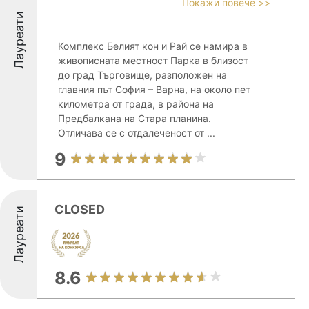
Покажи повече >>
Лауреати
Комплекс Белият кон и Рай се намира в
живописната местност Парка в близост
до град Търговище, разположен на
главния път София – Варна, на около пет
километра от града, в района на
Предбалкана на Стара планина.
Отличава се с отдалеченост от ...
9
CLOSED
Лауреати
8.6