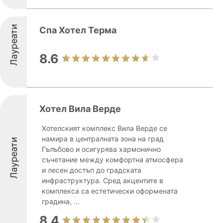
Лауреати
Спа Хотел Терма
8.6
Хотел Вила Верде
Хотелският комплекс Вила Верде се
намира в централната зона на град
Лауреати
Гълъбово и осигурява хармонично
съчетание между комфортна атмосфера
и лесен достъп до градската
инфраструктура. Сред акцентите в
комплекса са естетически оформената
градина, ...
8.4