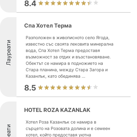
8.4
Спа Хотел Терма
Разположен в живописното село Ягода,
Лауреати
известно със своята лековита минерална
вода, Спа Хотел Терма предоставя
възможност за отдих и възстановяване.
Обектът се намира в подножието на
Стара планина, между Стара Загора и
Казанлък, като обединява ...
8.5
HOTEL ROZA KAZANLAK
Хотел Роза Казанлък се намира в
Лауреати
сърцето на Розовата долина и е семеен
хотел, който предоставя уютна