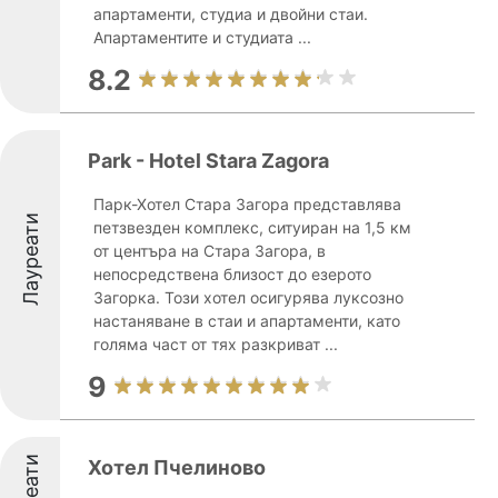
апартаменти, студиа и двойни стаи.
Апартаментите и студиата ...
8.2
Park - Hotel Stara Zagora
Парк-Хотел Стара Загора представлява
Лауреати
петзвезден комплекс, ситуиран на 1,5 км
от центъра на Стара Загора, в
непосредствена близост до езерото
Загорка. Този хотел осигурява луксозно
настаняване в стаи и апартаменти, като
голяма част от тях разкриват ...
9
Хотел Пчелиново