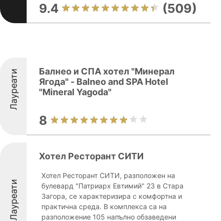
9.4
(509)
Балнео и СПА хотел "Минерал
Лауреати
Ягода" - Balneo and SPA Hotel
"Mineral Yagoda"
8
Хотел Ресторант СИТИ
Хотел Ресторант СИТИ, разположен на
Лауреати
булевард "Патриарх Евтимий" 23 в Стара
Загора, се характеризира с комфортна и
практична среда. В комплекса са на
разположение 105 напълно обзаведени