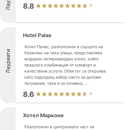
8.8
Hotel Palas
Хотел Палас, разположен в сърцето на
Лауреати
Казанлък на тиха улица, представлява
модерен четиризвезден хотел, който
предлага комбинация от комфорт и
качествени услуги. Обектът се откроява
като подходящ избор както за делови
пътувания, така и за почивка, ...
8.6
Хотел Маркони
Разположен в централната част на