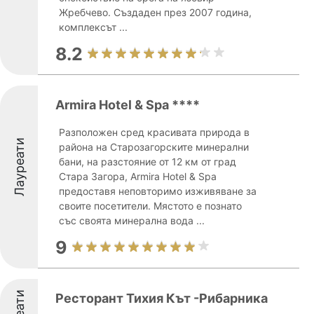
Жребчево. Създаден през 2007 година,
комплексът ...
8.2
Armira Hotel & Spa ****
Разположен сред красивата природа в
Лауреати
района на Старозагорските минерални
бани, на разстояние от 12 км от град
Стара Загора, Armira Hotel & Spa
предоставя неповторимо изживяване за
своите посетители. Мястото е познато
със своята минерална вода ...
9
Ресторант Тихия Кът -Рибарника