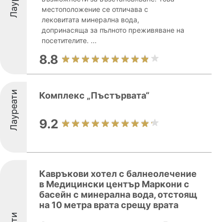
местоположение се отличава с
лековитата минерална вода,
допринасяща за пълното преживяване на
посетителите. ...
8.8
Лауреати
Комплекс „Пъстървата“
9.2
Кавръкови хотел с балнеолечение
в Медицински център Маркони с
басейн с минерална вода, отстоящ
на 10 метра врата срещу врата