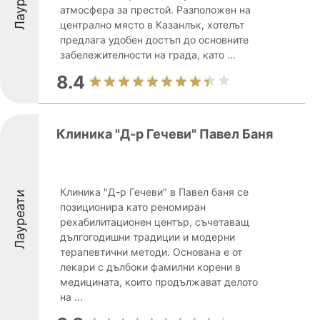
атмосфера за престой. Разположен на
централно място в Казанлък, хотелът
предлага удобен достъп до основните
забележителности на града, като ...
8.4
Клиника "Д-р Гечеви" Павел Баня
Клиника "Д-р Гечеви" в Павел баня се
Лауреати
позиционира като реномиран
рехабилитационен център, съчетаващ
дългогодишни традиции и модерни
терапевтични методи. Основана е от
лекари с дълбоки фамилни корени в
медицината, които продължават делото
на ...