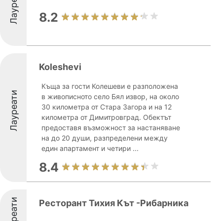
Лауреати
8.2
Koleshevi
Къща за гости Колешеви е разположена
Лауреати
в живописното село Бял извор, на около
30 километра от Стара Загора и на 12
километра от Димитровград. Обектът
предоставя възможност за настаняване
на до 20 души, разпределени между
един апартамент и четири ...
8.4
Лауреати
Ресторант Тихия Кът -Рибарника