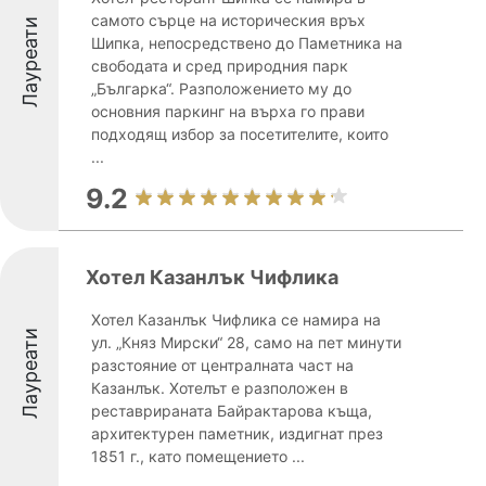
самото сърце на историческия връх
Лауреати
Шипка, непосредствено до Паметника на
свободата и сред природния парк
„Българка“. Разположението му до
основния паркинг на върха го прави
подходящ избор за посетителите, които
...
9.2
Хотел Казанлък Чифлика
Хотел Казанлък Чифлика се намира на
Лауреати
ул. „Княз Мирски“ 28, само на пет минути
разстояние от централната част на
Казанлък. Хотелът е разположен в
реставрираната Байрактарова къща,
архитектурен паметник, издигнат през
1851 г., като помещението ...