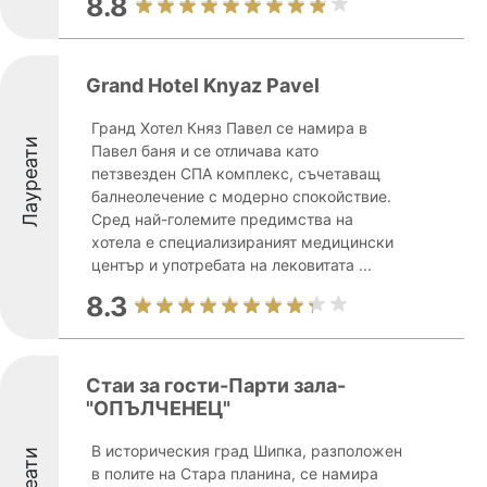
8.8
Grand Hotel Knyaz Pavel
Гранд Хотел Княз Павел се намира в
Лауреати
Павел баня и се отличава като
петзвезден СПА комплекс, съчетаващ
балнеолечение с модерно спокойствие.
Сред най-големите предимства на
хотела е специализираният медицински
център и употребата на лековитата ...
8.3
Стаи за гости-Парти зала-
"ОПЪЛЧЕНЕЦ"
В историческия град Шипка, разположен
в полите на Стара планина, се намира