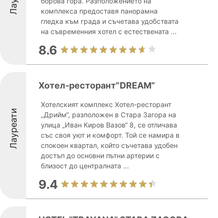
борова гора. Разположението на
комплекса предоставя панорамна
гледка към града и съчетава удобствата
на съвременния хотел с естествената ...
8.6
Хотел-ресторант”DREAM”
Хотелският комплекс Хотел-ресторант
Лауреати
„Дрийм“, разположен в Стара Загора на
улица „Иван Киров Вазов“ 8, се отличава
със своя уют и комфорт. Той се намира в
спокоен квартал, който съчетава удобен
достъп до основни пътни артерии с
близост до централната ...
9.4