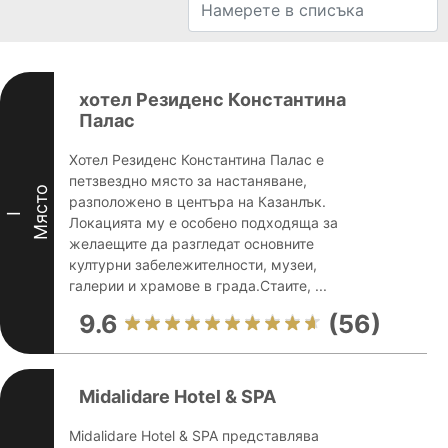
хотел Резиденс Константина
Палас
Хотел Резиденс Константина Палас е
петзвездно място за настаняване,
Място
разположено в центъра на Казанлък.
I
Локацията му е особено подходяща за
желаещите да разгледат основните
културни забележителности, музеи,
галерии и храмове в града.Стаите, ...
9.6
(56)
Midalidare Hotel & SPA
Midalidare Hotel & SPA представлява