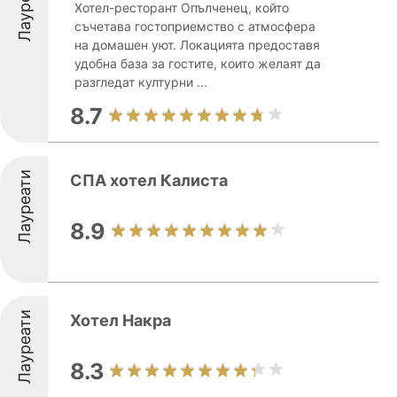
Лауреати
Хотел-ресторант Опълченец, който
съчетава гостоприемство с атмосфера
на домашен уют. Локацията предоставя
удобна база за гостите, които желаят да
разгледат културни ...
8.7
Лауреати
СПА хотел Калиста
8.9
Лауреати
Хотел Накра
8.3