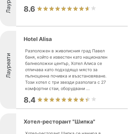
Лауреати
8.6
Hotel Alisa
Разположен в живописния град Павел
Лауреати
баня, който е известен като национален
балнеоложки център, Хотел Алиса се
отличава като подходящо място за
пълноценна почивка и възстановяване.
Този хотел с три звезди разполага с 27
комфортни стаи, оборудвани ...
8.4
Хотел-ресторант "Шипка"
Хотел-ресторант Шипка се намира в