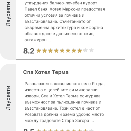
утвърдения балнео-лечебен курорт
Лауреати
Павел баня, Хотел Маркони предоставя
отлични условия за почивка и
възстановяване. Съчетанието от
съвременна архитектура и комфортно
обзавеждане е допълнено от екип,
ангажиран ...
8.2
Спа Хотел Терма
Разположен в живописното село Ягода,
Лауреати
известно с целебните си минерални
извори, Спа и Хотел Терма осигурява
възможност за пълноценна почивка и
възстановяване. Този хотел е част от
Розовата долина и заема удобно място
между градовете Стара Загора ...