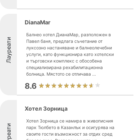
DianaMar
Балнео хотел ДианаМар, разположен в
Лауреати
Павел баня, предлага съчетание от
луксозно настаняване и балнеолечебни
услуги, като функционира като хотелски
и търговски комплекс с обособена
специализирана рехабилитационна
болница. Мястото се отличава ...
8.6
Хотел Зорница
Хотел Зорница се намира в живописния
Лауреати
парк Тюлбето в Казанлък и осигурява на
своите гости възможност за отдих сред