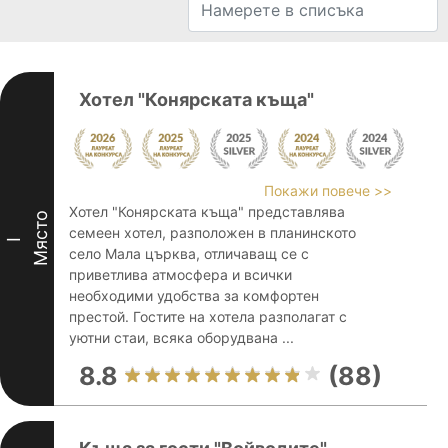
Хотел "Конярската къща"
Покажи повече >>
Хотел "Конярската къща" представлява
Място
семеен хотел, разположен в планинското
I
село Мала църква, отличаващ се с
приветлива атмосфера и всички
необходими удобства за комфортен
престой. Гостите на хотела разполагат с
уютни стаи, всяка оборудвана ...
8.8
(88)