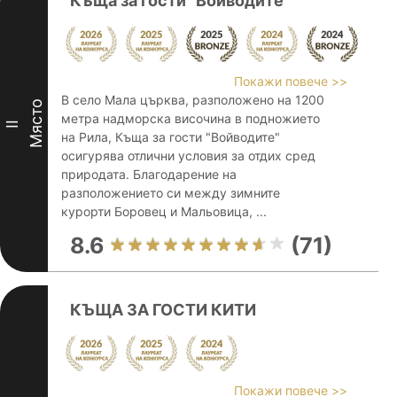
Къща за гости "Войводите"
Покажи повече >>
В село Мала църква, разположено на 1200
Място
метра надморска височина в подножието
II
на Рила, Къща за гости "Войводите"
осигурява отлични условия за отдих сред
природата. Благодарение на
разположението си между зимните
курорти Боровец и Мальовица, ...
8.6
(71)
КЪЩА ЗА ГОСТИ КИТИ
Покажи повече >>