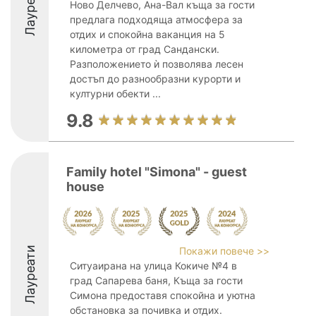
Лауреати
Ново Делчево, Ана-Вал къща за гости
предлага подходяща атмосфера за
отдих и спокойна ваканция на 5
километра от град Сандански.
Разположението ѝ позволява лесен
достъп до разнообразни курорти и
културни обекти ...
9.8
Family hotel "Simona" - guest
house
Лауреати
Покажи повече >>
Ситуаирана на улица Кокиче №4 в
град Сапарева баня, Къща за гости
Симона предоставя спокойна и уютна
обстановка за почивка и отдих.