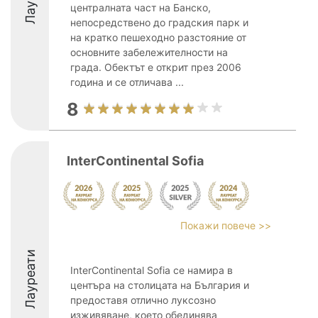
централната част на Банско,
непосредствено до градския парк и
на кратко пешеходно разстояние от
основните забележителности на
града. Обектът е открит през 2006
година и се отличава ...
8
InterContinental Sofia
Покажи повече >>
Лауреати
InterContinental Sofia се намира в
центъра на столицата на България и
предоставя отлично луксозно
изживяване, което обединява