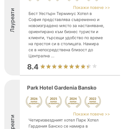
Покажи повече >>
Лауреати
Бест Уестърн Терминус Хотел в
София представлява съвременно и
новоизградено място за настаняване,
ориентирано към бизнес туристи и
клиенти, търсещи удобство по време
на престоя си в столицата. Намира
се в непосредствена близост до
Централна ...
8.4
Park Hotel Gardenia Bansko
Покажи повече >>
Лауреати
Четиризвездният хотел Парк Хотел
Гардения Банско се намира в