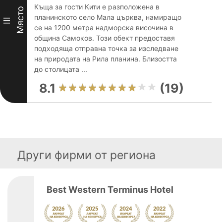
Къща за гости Кити е разположена в
Място
планинското село Мала църква, намиращо
III
се на 1200 метра надморска височина в
община Самоков. Този обект предоставя
подходяща отправна точка за изследване
на природата на Рила планина. Близостта
до столицата ...
8.1
(19)
Други фирми от региона
Best Western Terminus Hotel