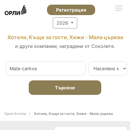
Регистрация
2026
Хотели, Къщи за гости, Хижи - Мала църква
и други компании, наградени от Соколите.
Търсене
Орли Хотели
Хотели, Къщи за гости, Хижи - Мала църква