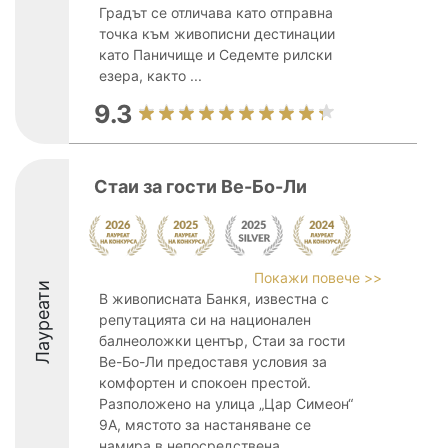
Градът се отличава като отправна
точка към живописни дестинации
като Паничище и Седемте рилски
езера, както ...
9.3
Стаи за гости Ве-Бо-Ли
Покажи повече >>
Лауреати
В живописната Банкя, известна с
репутацията си на национален
балнеоложки център, Стаи за гости
Ве-Бо-Ли предоставя условия за
комфортен и спокоен престой.
Разположено на улица „Цар Симеон“
9А, мястото за настаняване се
намира в непосредствена ...