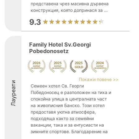
представена чрез масивна дървена
конструкция, която допринася за ...
9.3
Family Hotel Sv.Georgi
Pobedonosetz
Покажи повече >>
Лауреати
Семеен хотел Св. Георги
Победоносец е разположен на тиха и
спокойна улица в централната част
на живописния Банско. Този хотел
предоставя уютна атмосфера,
подходяща както за семейни
ваканции, така и за ентусиасти на
зимните спортове. Благодарение на
...