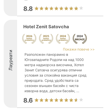
8.8
Hotel Zenit Satovcha
Покажи повече >>
Лауреати
Разположен панорамно в
Югозападните Родопи на над 1000
метра надморска височина, Хотел
Зенит Сатовча осигурява отлични
условия за спокойна ваканция сред
природата. Сред удобствата са
сезонен външен басейн с чиста
изворна вода, детски басейн, ...
8.6