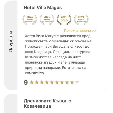
Hotel Villa Magus
Покажи повече >>
Лауреати
Хотел Вила Магус е разположен сред
живописните югозападни склонове на
Природен парк Витоша, в близост до
село Кладница. Локацията осигурява
възможност за наслада на чист
планински въздух и впечатляващи
природни панорами. Естетиката на
комплекса ...
9
Дренковите Къщи, с.
Ковачевица