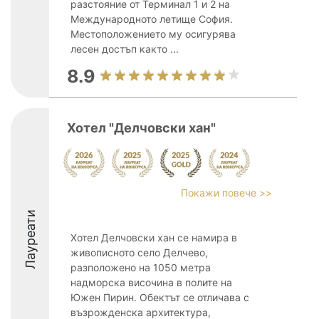
разстояние от Терминал 1 и 2 на
Международното летище София.
Местоположението му осигурява
лесен достъп както ...
8.9
Хотел "Делчовски хан"
Покажи повече >>
Лауреати
Хотел Делчовски хан се намира в
живописното село Делчево,
разположено на 1050 метра
надморска височина в полите на
Южен Пирин. Обектът се отличава с
възрожденска архитектура,