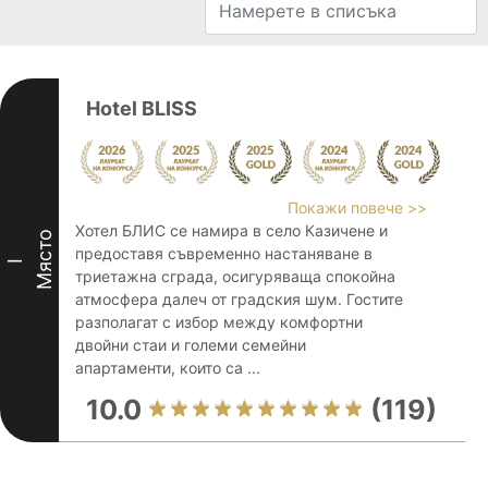
Hotel BLISS
Покажи повече >>
Хотел БЛИС се намира в село Казичене и
Място
предоставя съвременно настаняване в
I
триетажна сграда, осигуряваща спокойна
атмосфера далеч от градския шум. Гостите
разполагат с избор между комфортни
двойни стаи и големи семейни
апартаменти, които са ...
10.0
(119)