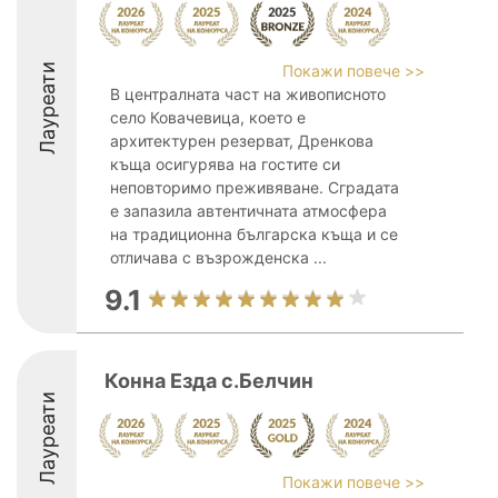
Лауреати
Покажи повече >>
В централната част на живописното
село Ковачевица, което е
архитектурен резерват, Дренкова
къща осигурява на гостите си
неповторимо преживяване. Сградата
е запазила автентичната атмосфера
на традиционна българска къща и се
отличава с възрожденска ...
9.1
Конна Езда с.Белчин
Лауреати
Покажи повече >>