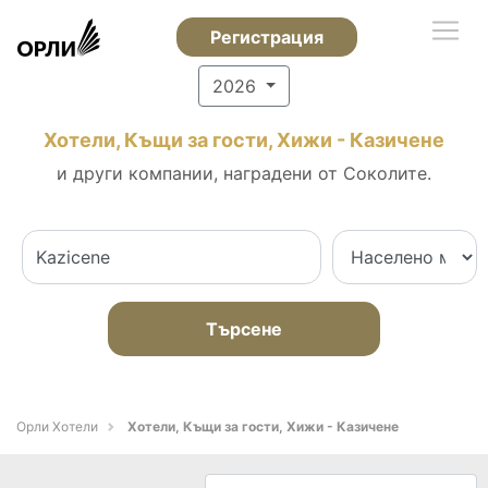
Регистрация
2026
Хотели, Къщи за гости, Хижи - Казичене
и други компании, наградени от Соколите.
Търсене
Орли Хотели
Хотели, Къщи за гости, Хижи - Казичене