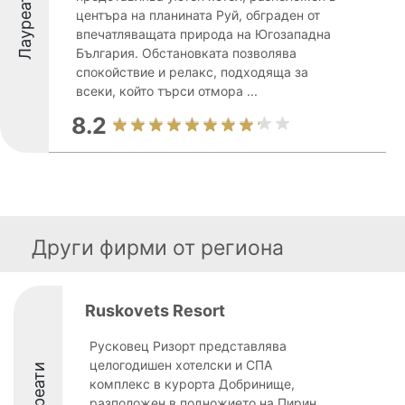
Лауреати
центъра на планината Руй, обграден от
впечатляващата природа на Югозападна
България. Обстановката позволява
спокойствие и релакс, подходяща за
всеки, който търси отмора ...
8.2
Други фирми от региона
Ruskovets Resort
Русковец Ризорт представлява
целогодишен хотелски и СПА
Лауреати
комплекс в курорта Добринище,
разположен в подножието на Пирин