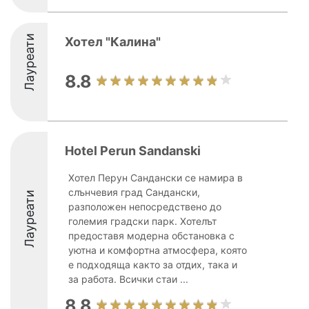
Лауреати
Хотел "Калина"
8.8
Hotel Perun Sandanski
Хотел Перун Сандански се намира в
слънчевия град Сандански,
Лауреати
разположен непосредствено до
големия градски парк. Хотелът
предоставя модерна обстановка с
уютна и комфортна атмосфера, която
е подходяща както за отдих, така и
за работа. Всички стаи ...
8.8