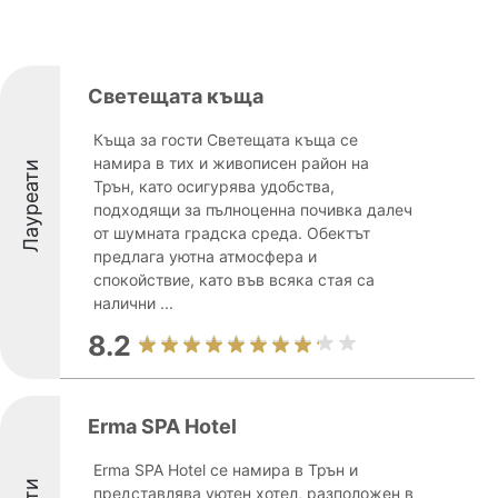
Светещата къща
Къща за гости Светещата къща се
намира в тих и живописен район на
Лауреати
Трън, като осигурява удобства,
подходящи за пълноценна почивка далеч
от шумната градска среда. Обектът
предлага уютна атмосфера и
спокойствие, като във всяка стая са
налични ...
8.2
Erma SPA Hotel
Erma SPA Hotel се намира в Трън и
представлява уютен хотел, разположен в