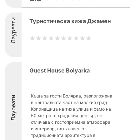
Лауреати
Туристическа хижа Джамен
Guest House Bolyarka
Къща за гости Болярка, разположена
Лауреати
в централната част на малкия град
Копривщица на тиха улица и само на
50 метра от градския център, се
отличава с гостоприемна атмосфера
и интериор, вдъхновен от
традиционната архитектура в