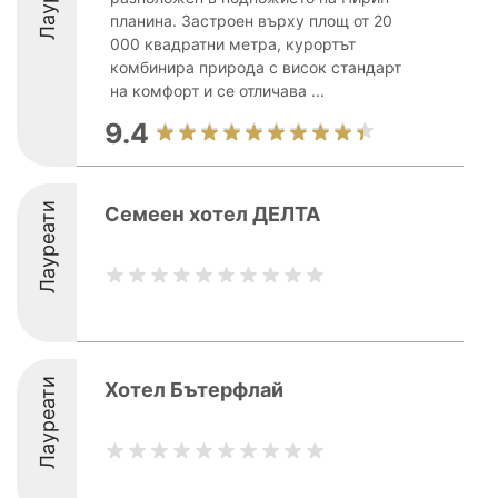
планина. Застроен върху площ от 20
000 квадратни метра, курортът
комбинира природа с висок стандарт
на комфорт и се отличава ...
9.4
Лауреати
Семеен хотел ДЕЛТА
Лауреати
Хотел Бътерфлай