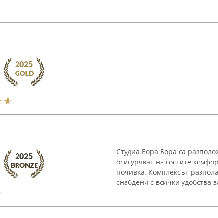
Студиа Бора Бора са разполо
осигуряват на гостите комфо
почивка. Комплексът разпола
снабдени с всички удобства з