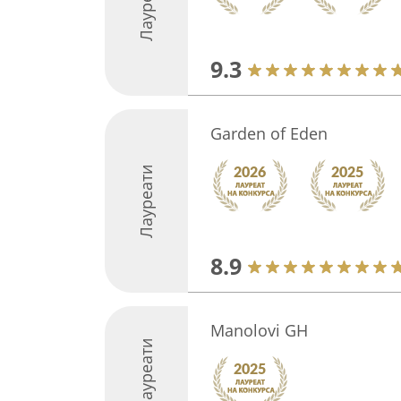
Лауреати
9.3
Garden of Eden
Лауреати
8.9
Manolovi GH
Лауреати