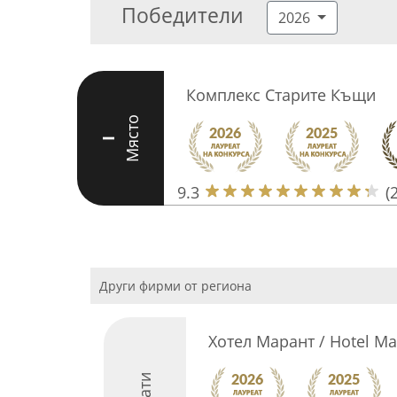
Победители
2026
Комплекс Старите Къщи
Място
I
9.3
(
Други фирми от региона
Хотел Марант / Hotel Ma