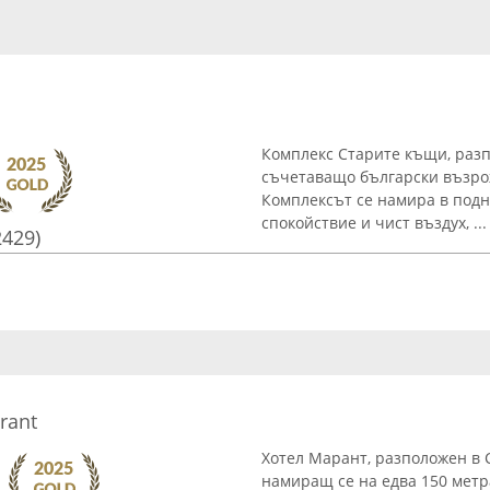
Комплекс Старите къщи, разпо
съчетаващо български възрож
Комплексът се намира в подн
спокойствие и чист въздух, ...
2429)
rant
Хотел Марант, разположен в 
намиращ се на едва 150 метра