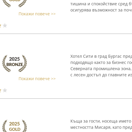
тишина и спокойствие сред 
осигурява възможност за поч
Покажи повече >>
Хотел Сити в град Бургас пре
подходящо както за бизнес гос
Северната промишлена зона, 
с лесен достъп до главните и
Покажи повече >>
Къща за гости, носеща името 
местността Мисаря, като пре