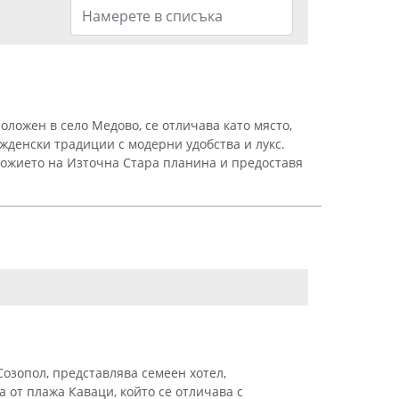
ложен в село Медово, се отличава като място,
денски традиции с модерни удобства и лукс.
ожието на Източна Стара планина и предоставя
Созопол, представлява семеен хотел,
 от плажа Каваци, който се отличава с