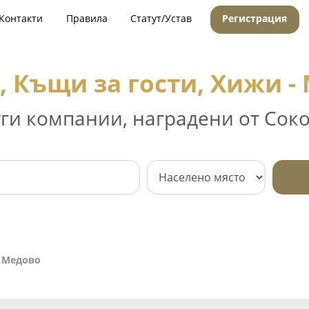
Контакти
Правила
Статут/Устав
Регистрация
, Къщи за гости, Хижи -
уги компании, наградени от Соко
- Медово