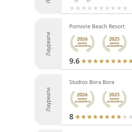
Pomorie Beach Resort
Лауреати
9.6
Studios Bora Bora
Лауреати
8