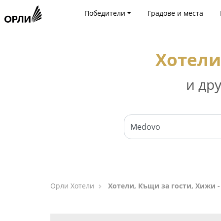
Победители
Градове и места
Хотели
и др
Орли Хотели
Хотели, Къщи за гости, Хижи 