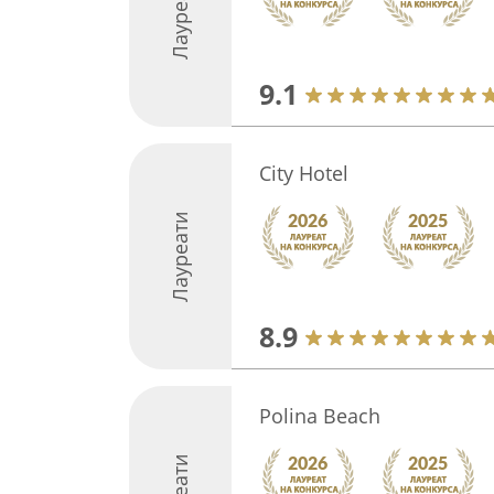
Лауреати
9.1
City Hotel
Лауреати
8.9
Polina Beach