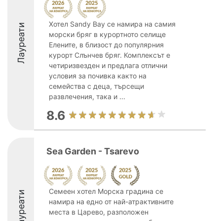
Хотел Sandy Bay се намира на самия
Лауреати
морски бряг в курортното селище
Елените, в близост до популярния
курорт Слънчев бряг. Комплексът е
четиризвезден и предлага отлични
условия за почивка както на
семейства с деца, търсещи
развлечения, така и ...
8.6
Sea Garden - Tsarevo
Семеен хотел Морска градина се
Лауреати
намира на едно от най-атрактивните
места в Царево, разположен