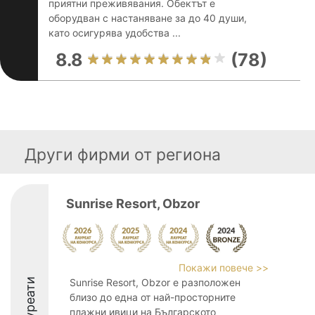
приятни преживявания. Обектът е
оборудван с настаняване за до 40 души,
като осигурява удобства ...
8.8
(78)
Други фирми от региона
Sunrise Resort, Obzor
Покажи повече >>
Лауреати
Sunrise Resort, Obzor е разположен
близо до една от най-просторните
плажни ивици на Българското