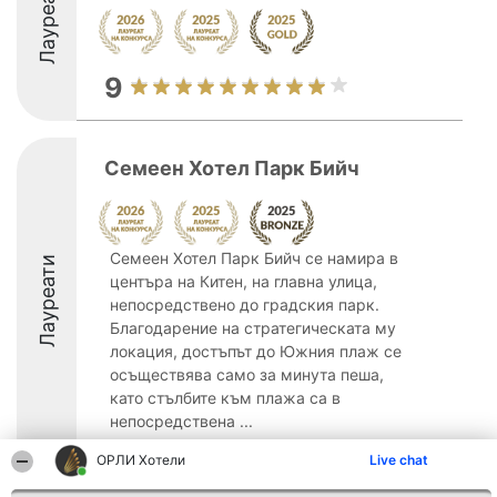
Лауреати
9
Семеен Хотел Парк Бийч
Семеен Хотел Парк Бийч се намира в
Лауреати
центъра на Китен, на главна улица,
непосредствено до градския парк.
Благодарение на стратегическата му
локация, достъпът до Южния плаж се
осъществява само за минута пеша,
като стълбите към плажа са в
непосредствена ...
8.6
ОРЛИ Хотели
Live chat