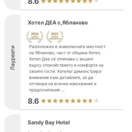
8.6
Хотел ДЕА с,Ябланово
Разположен в живописната местност
Лауреати
на Ябланово, част от община Котел,
Хотел Деа се отличава с акцент
върху спокойствието и комфорта на
своите гости. Хотелът демонстрира
внимание към детайлите, за да
отговори на всички изисквания и
предпочитания ...
8.6
Sandy Bay Hotel