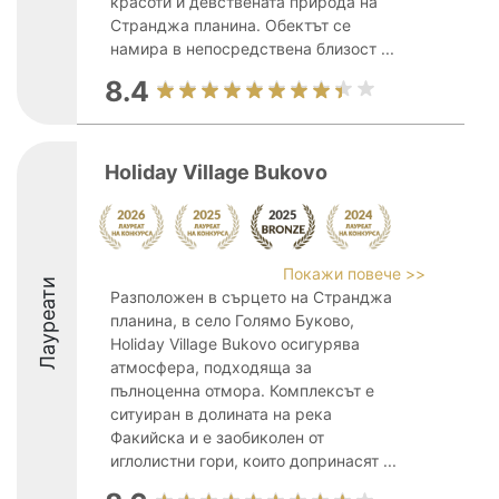
красоти и девствената природа на
Странджа планина. Обектът се
намира в непосредствена близост ...
8.4
Holiday Village Bukovo
Покажи повече >>
Лауреати
Разположен в сърцето на Странджа
планина, в село Голямо Буково,
Holiday Village Bukovo осигурява
атмосфера, подходяща за
пълноценна отмора. Комплексът е
ситуиран в долината на река
Факийска и е заобиколен от
иглолистни гори, които допринасят ...