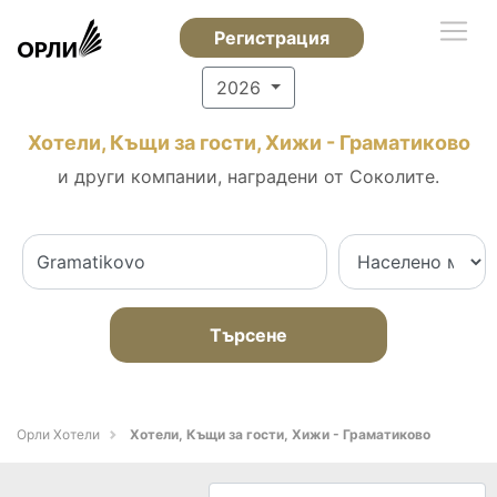
Регистрация
2026
Хотели, Къщи за гости, Хижи - Граматиково
и други компании, наградени от Соколите.
Търсене
Орли Хотели
Хотели, Къщи за гости, Хижи - Граматиково