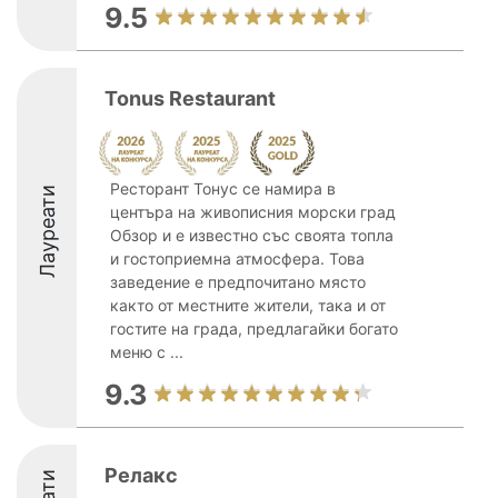
9.5
Tonus Restaurant
Ресторант Тонус се намира в
Лауреати
центъра на живописния морски град
Обзор и е известно със своята топла
и гостоприемна атмосфера. Това
заведение е предпочитано място
както от местните жители, така и от
гостите на града, предлагайки богато
меню с ...
9.3
Релакс