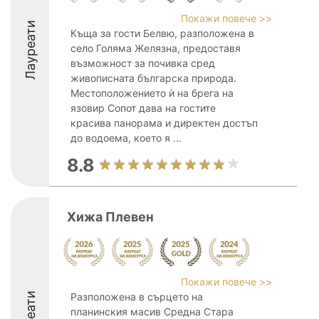
Покажи повече >>
Лауреати
Къща за гости Белвю, разположена в
село Голяма Желязна, предоставя
възможност за почивка сред
живописната българска природа.
Местоположението ѝ на брега на
язовир Сопот дава на гостите
красива панорама и директен достъп
до водоема, което я ...
8.8
Хижа Плевен
Покажи повече >>
Разположена в сърцето на
планинския масив Средна Стара