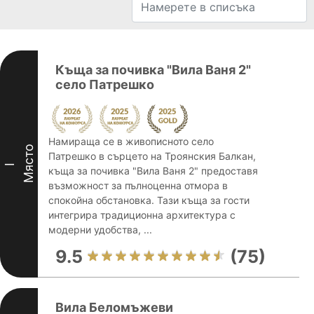
Къща за почивка "Вила Ваня 2"
село Патрешко
Намираща се в живописното село
Място
Патрешко в сърцето на Троянския Балкан,
I
къща за почивка "Вила Ваня 2" предоставя
възможност за пълноценна отмора в
спокойна обстановка. Тази къща за гости
интегрира традиционна архитектура с
модерни удобства, ...
9.5
(75)
Вила Беломъжеви