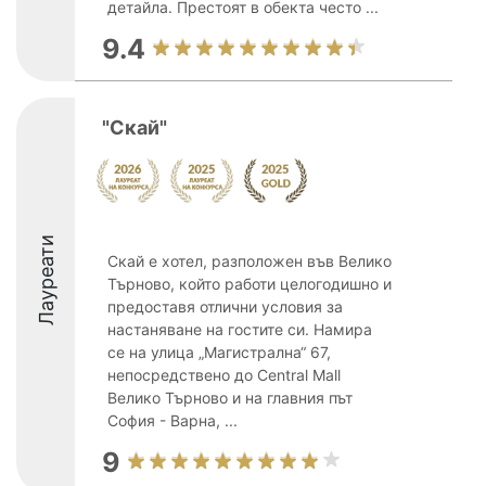
детайла. Престоят в обекта често ...
9.4
"Скай"
Лауреати
Скай е хотел, разположен във Велико
Търново, който работи целогодишно и
предоставя отлични условия за
настаняване на гостите си. Намира
се на улица „Магистрална“ 67,
непосредствено до Central Mall
Велико Търново и на главния път
София - Варна, ...
9