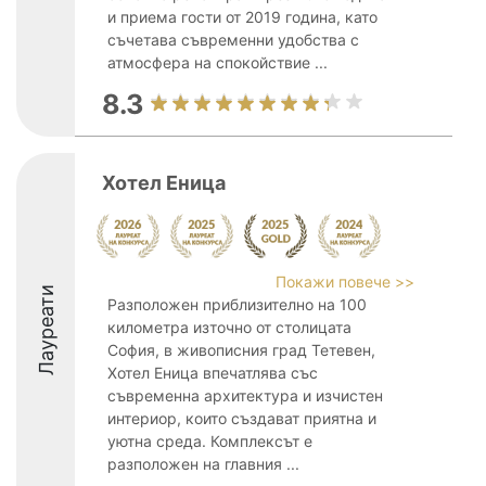
и приема гости от 2019 година, като
съчетава съвременни удобства с
атмосфера на спокойствие ...
8.3
Хотел Еница
Покажи повече >>
Лауреати
Разположен приблизително на 100
километра източно от столицата
София, в живописния град Тетевен,
Хотел Еница впечатлява със
съвременна архитектура и изчистен
интериор, които създават приятна и
уютна среда. Комплексът е
разположен на главния ...