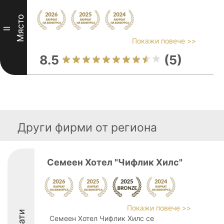
Място
II
Покажи повече >>
8.5
(5)
Други фирми от региона
Семеен Хотел "Чифлик Хилс"
Покажи повече >>
Семеен Хотел Чифлик Хилс се