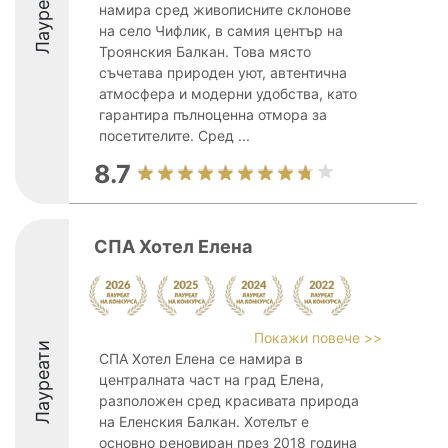
Лауреати
намира сред живописните склонове
на село Чифлик, в самия център на
Троянския Балкан. Това място
съчетава природен уют, автентична
атмосфера и модерни удобства, като
гарантира пълноценна отмора за
посетителите. Сред ...
8.7
СПА Хотел Елена
Покажи повече >>
Лауреати
СПА Хотел Елена се намира в
централната част на град Елена,
разположен сред красивата природа
на Еленския Балкан. Хотелът е
основно реновиран през 2018 година