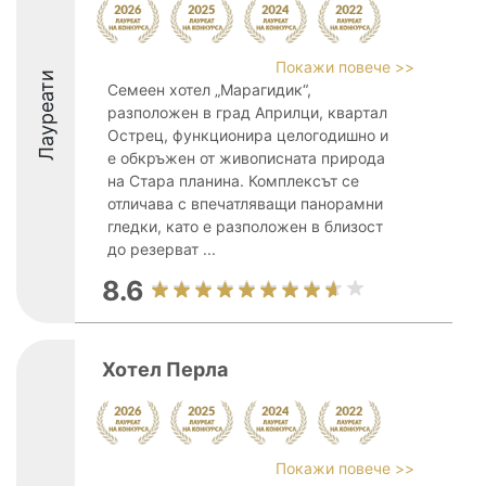
Покажи повече >>
Лауреати
Семеен хотел „Марагидик“,
разположен в град Априлци, квартал
Острец, функционира целогодишно и
е обкръжен от живописната природа
на Стара планина. Комплексът се
отличава с впечатляващи панорамни
гледки, като е разположен в близост
до резерват ...
8.6
Хотел Перла
Покажи повече >>