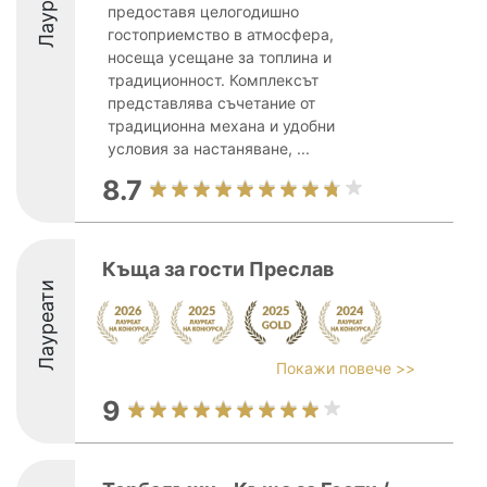
Лауреати
предоставя целогодишно
гостоприемство в атмосфера,
носеща усещане за топлина и
традиционност. Комплексът
представлява съчетание от
традиционна механа и удобни
условия за настаняване, ...
8.7
Къща за гости Преслав
Лауреати
Покажи повече >>
9