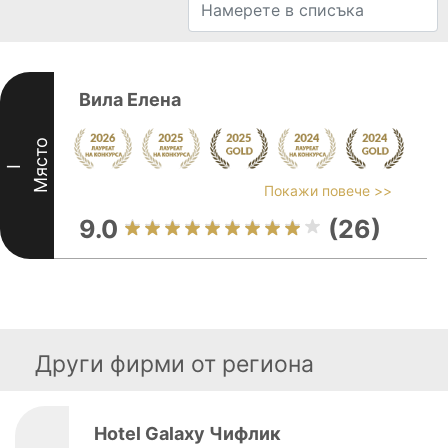
Вила Елена
Място
I
Покажи повече >>
9.0
(26)
Други фирми от региона
Hotel Galaxy Чифлик