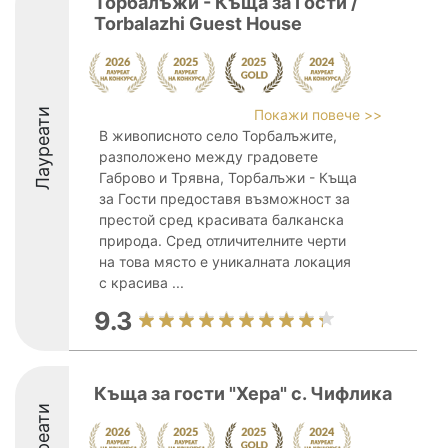
Торбалъжи - Къща за Гости /
Torbalazhi Guest House
Лауреати
Покажи повече >>
В живописното село Торбалъжите,
разположено между градовете
Габрово и Трявна, Торбалъжи - Къща
за Гости предоставя възможност за
престой сред красивата балканска
природа. Сред отличителните черти
на това място е уникалната локация
с красива ...
9.3
Къща за гости "Хера" с. Чифлика
Лауреати