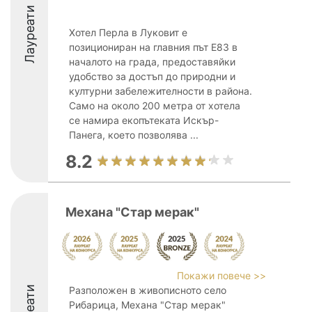
Лауреати
Хотел Перла в Луковит е
позициониран на главния път Е83 в
началото на града, предоставяйки
удобство за достъп до природни и
културни забележителности в района.
Само на около 200 метра от хотела
се намира екопътеката Искър-
Панега, което позволява ...
8.2
Механа "Стар мерак"
Покажи повече >>
Разположен в живописното село
Рибарица, Механа "Стар мерак"